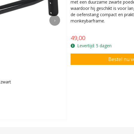
met een duurzame zwarte poeder
waardoor hij geschikt is voor la
de oefenstang compact en prakti
›
monkeybarframe.
49,00
Levertijd: 5 dagen
 zwart
Koppeltje du