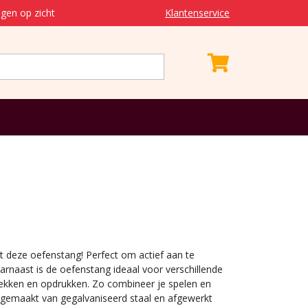
gen op zicht
Klantenservice
et deze oefenstang! Perfect om actief aan te
rnaast is de oefenstang ideaal voor verschillende
ekken en opdrukken. Zo combineer je spelen en
 gemaakt van gegalvaniseerd staal en afgewerkt