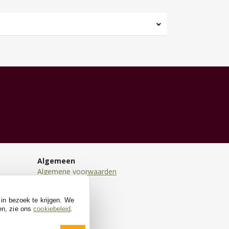
Algemeen
Algemene voorwaarden
Disclaimer
Privacy
 in bezoek te krijgen. We
Cookies
en, zie ons
cookiebeleid
.