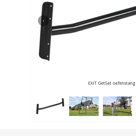
‹
EXIT GetSet oefenstang