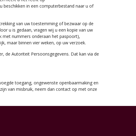
 u beschikken in een computerbestand naar u of
intrekking van uw toestemming of bezwaar op de
 door u is gedaan, vragen wij u een kopie van uw
ook met nummers onderaan het paspoort),
jk, maar binnen vier weken, op uw verzoek.
der, de Autoriteit Persoonsgegevens. Dat kan via de
bevoegde toegang, ongewenste openbaarmaking en
n zijn van misbruik, neem dan contact op met onze