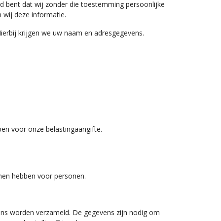
d bent dat wij zonder die toestemming persoonlijke
n wij deze informatie.
 Hierbij krijgen we uw naam en adresgegevens.
bben voor onze belastingaangifte.
unnen hebben voor personen.
vens worden verzameld. De gegevens zijn nodig om