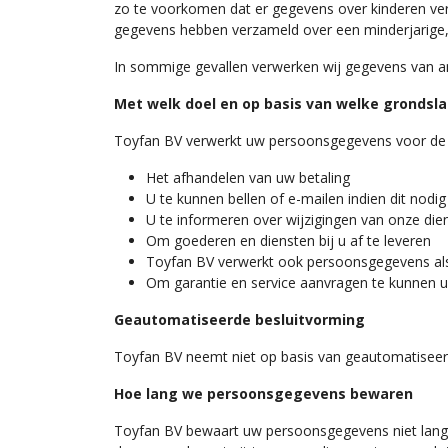
zo te voorkomen dat er gegevens over kinderen ver
gegevens hebben verzameld over een minderjarige
In sommige gevallen verwerken wij gegevens van and
Met welk doel en op basis van welke gronds
Toyfan BV verwerkt uw persoonsgegevens voor de 
Het afhandelen van uw betaling
U te kunnen bellen of e-mailen indien dit nodi
U te informeren over wijzigingen van onze di
Om goederen en diensten bij u af te leveren
Toyfan BV verwerkt ook persoonsgegevens als wi
Om garantie en service aanvragen te kunnen u
Geautomatiseerde besluitvorming
Toyfan BV neemt niet op basis van geautomatiseerd
Hoe lang we persoonsgegevens bewaren
Toyfan BV bewaart uw persoonsgegevens niet lange