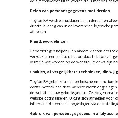
de overeenkomst uit te voeren die u met ons geslo
Delen van persoonsgegevens met derden
Toyfan BV verstrekt uitsluitend aan derden en allee
directe levering vanuit de leverancier, logistieke 
afleveren.
Klantbeoordelingen
Beoordelingen helpen u en andere klanten om tot ee
verzoek sturen, nadat u het product hebt ontvangen
vermeld wilt worden op de website. Reviews zijn bel
Cookies, of vergelijkbare technieken, die wij 
Toyfan BV gebruikt alleen technische en functionele
eerste bezoek aan deze website wordt opgeslagen o
de website en uw gebruiksgemak. Ze zorgen ervoor
website optimaliseren. U kunt zich afmelden voor c
informatie die eerder is opgeslagen via de instelli
Gebruik van persoonsgegevens in analytische