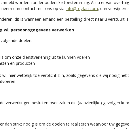
zameld worden zonder ouderlijke toestemming. Als u er van overtuig
, neem dan contact met ons op via
info@toyfan.com
, dan verwijdere
eren, dit is wanneer iemand een bestelling direct naar u verstuurt.
lag wij persoonsgegevens verwerken
volgende doelen:
g is om onze dienstverlening uit te kunnen voeren
ensten en producten
j hier wettelijk toe verplicht zijn, zoals gegevens die wij nodig he
itvoeren
e verwerkingen besluiten over zaken die (aanzienlijke) gevolgen k
r dan strikt nodig is om de doelen te realiseren waarvoor uw gege