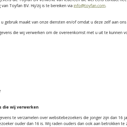
an Toyfan BV. Hij/zij is te bereiken via
info@toyfan.com
.
 gebruik maakt van onze diensten en/of omdat u deze zelf aan ons 
gevens die wij verwerken om de overeenkomst met u uit te kunnen vo
e
 die wij verwerken
egevens te verzamelen over websitebezoekers die jonger zijn dan 16 
oeker ouder dan 16 is. Wij raden ouders dan ook aan betrokken te zij