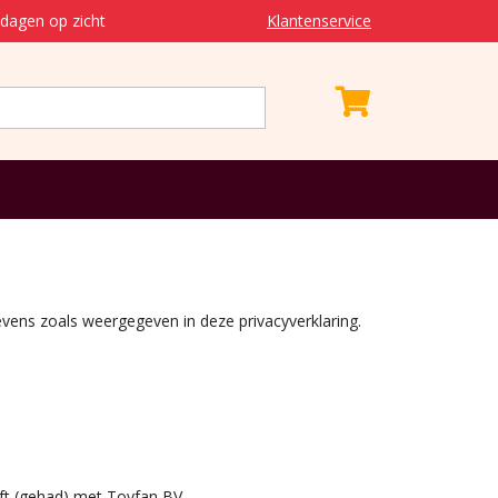
dagen op zicht
Klantenservice
ens zoals weergegeven in deze privacyverklaring.
eft (gehad) met Toyfan BV.