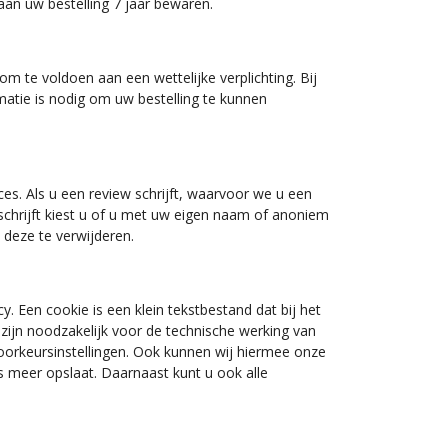
an uw bestelling 7 jaar bewaren.
om te voldoen aan een wettelijke verplichting. Bij
rmatie is nodig om uw bestelling te kunnen
s. Als u een review schrijft, waarvoor we u een
schrijft kiest u of u met uw eigen naam of anoniem
 deze te verwijderen.
. Een cookie is een klein tekstbestand dat bij het
ijn noodzakelijk voor de technische werking van
orkeursinstellingen. Ook kunnen wij hiermee onze
s meer opslaat. Daarnaast kunt u ook alle