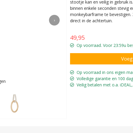
stootje kan en veilig in gebruik i
binnen enkele seconden stevig e
monkeybarframe te bevestigen. Z
›
direct in de achtertuin.
49,95
Op voorraad. Voor 23:59u best
Op voorraad in ons eigen ma
Volledige garantie en 100 dag
gen
Geweldige accessoi
Veilig betalen met o.a. iDEAL,