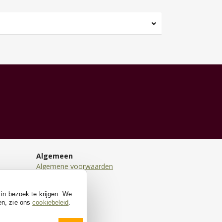
Algemeen
Algemene voorwaarden
Disclaimer
Privacy
 in bezoek te krijgen. We
Cookies
en, zie ons
cookiebeleid
.