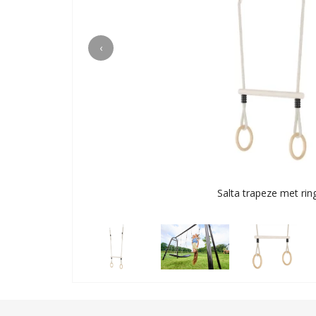
‹
Salta trapeze met rin