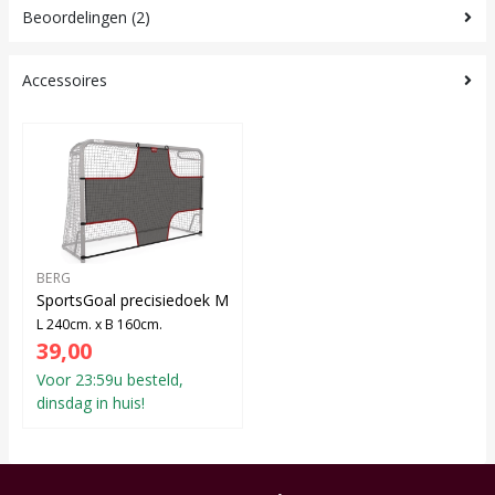
Beoordelingen (2)
Accessoires
BERG
SportsGoal precisiedoek M
L 240cm. x B 160cm.
39,00
Voor 23:59u besteld,
dinsdag in huis!