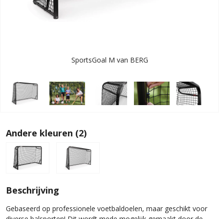
SportsGoal M van BERG
Andere kleuren (2)
Beschrijving
Gebaseerd op professionele voetbaldoelen, maar geschikt voor
diverse balsporten! Dit wordt mede mogelijk gemaakt door de