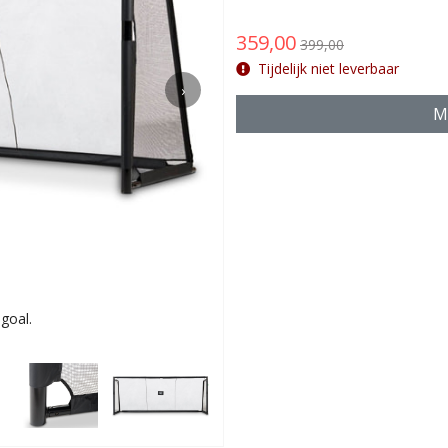
359,00
399,00
Tijdelijk niet leverbaar
›
Ma
goal.
Met innovati