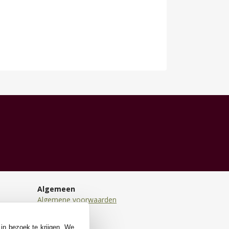
Algemeen
Algemene voorwaarden
Disclaimer
Privacy
 in bezoek te krijgen. We