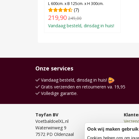
L 600cm. x B 125cm. x H 300cm.
(7)
219,90
249,00
Vandaag besteld, dinsdag in huis!
Onze services
Vandaag besteld, dinsdag in huis!
Gratis verzenden en retourneren va. 19,95
Volledige garantie.
Toyfan BV
Klante
VoetbaldoelXL.nl
Verzen
Waterwinweg 9
Bezorg
Ook wij maken gebruik
7572 PD Oldenzaal
Bestell
Cookies helpen ons om jouw e