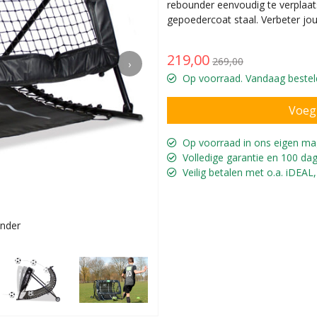
rebounder eenvoudig te verplaat
gepoedercoat staal. Verbeter jo
219,00
269,00
›
Op voorraad. Vandaag besteld
Op voorraad in ons eigen ma
Volledige garantie en 100 dag
Veilig betalen met o.a. iDEAL,
under
Verstelb