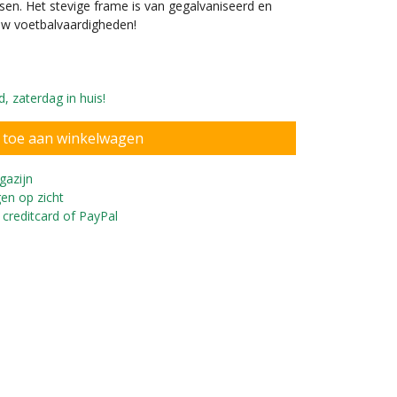
sen. Het stevige frame is van gegalvaniseerd en
uw voetbalvaardigheden!
, zaterdag in huis!
gazijn
en op zicht
 creditcard of PayPal
aar in zeven standen