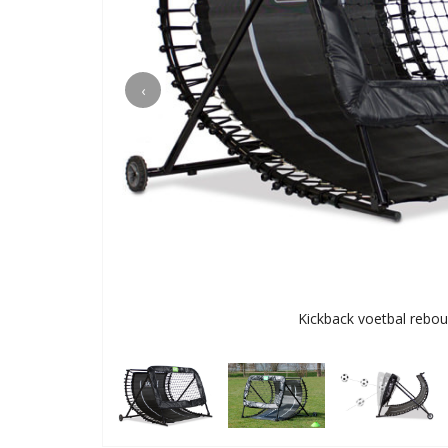
‹
Kickback voetbal rebo