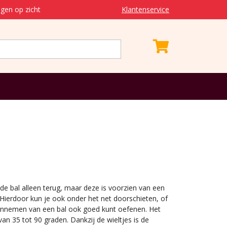
gen op zicht
Klantenservice
de bal alleen terug, maar deze is voorzien van een
Hierdoor kun je ook onder het net doorschieten, of
aannemen van een bal ook goed kunt oefenen. Het
 van 35 tot 90 graden. Dankzij de wieltjes is de