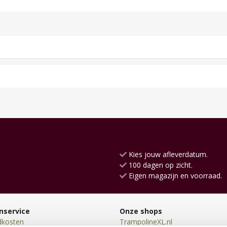
Kies jouw afleverdatum.
100 dagen op zicht.
Eigen magazijn en voorraad.
nservice
Onze shops
dkosten
TrampolineXL.nl