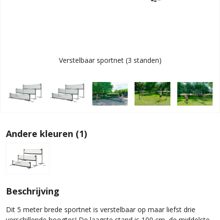
Verstelbaar sportnet (3 standen)
Andere kleuren (1)
Beschrijving
Dit 5 meter brede sportnet is verstelbaar op maar liefst drie
verschillende hoogtes! De laagste stand is 100 cm, de middelste