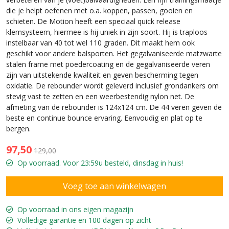
die je helpt oefenen met o.a. koppen, passen, gooien en
schieten. De Motion heeft een speciaal quick release
klemsysteem, hiermee is hij uniek in zijn soort. Hij is traploos
instelbaar van 40 tot wel 110 graden. Dit maakt hem ook
geschikt voor andere balsporten. Het gegalvaniseerde matzwarte
stalen frame met poedercoating en de gegalvaniseerde veren
zijn van uitstekende kwaliteit en geven bescherming tegen
oxidatie. De rebounder wordt geleverd inclusief grondankers om
stevig vast te zetten en een weerbestendig nylon net. De
afmeting van de rebounder is 124x124 cm. De 44 veren geven de
beste en continue bounce ervaring. Eenvoudig en plat op te
bergen.
97,50
129,00
Op voorraad. Voor 23:59u besteld, dinsdag in huis!
Op voorraad in ons eigen magazijn
Volledige garantie en 100 dagen op zicht