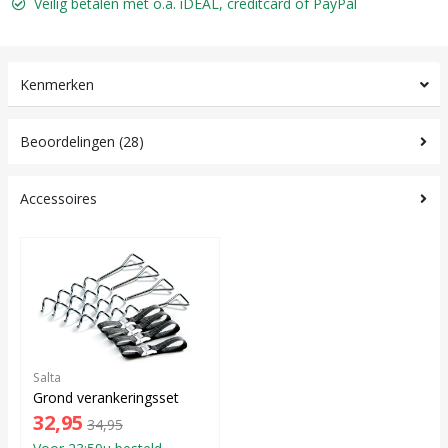
Veilig betalen met o.a. iDEAL, creditcard of PayPal
Kenmerken
Beoordelingen (28)
Accessoires
Salta
Grond verankeringsset
32,95
34,95