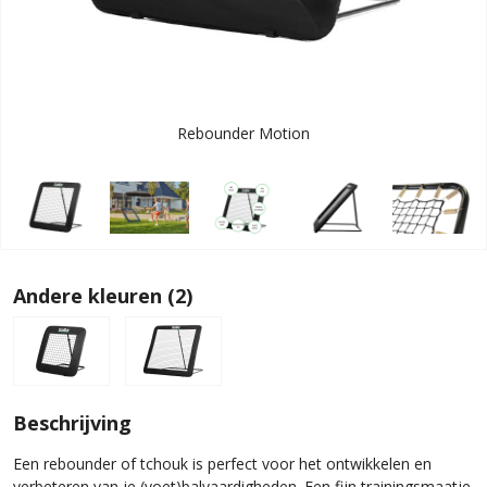
Rebounder Motion
Andere kleuren (2)
Beschrijving
Een rebounder of tchouk is perfect voor het ontwikkelen en
verbeteren van je (voet)balvaardigheden. Een fijn trainingsmaatje